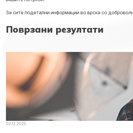
За сите подетални информации во врска со доброволн
Поврзани резултати
02.12.2025