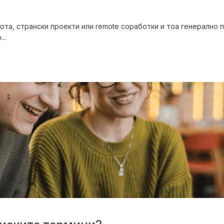
ота, странски проекти или remote соработки и тоа генерално п
..