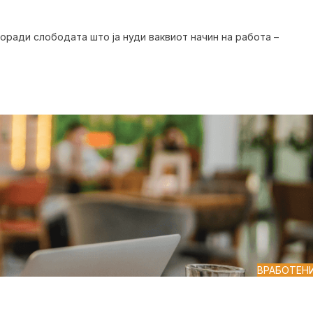
оради слободата што ја нуди ваквиот начин на работа –
ВРАБОТЕН