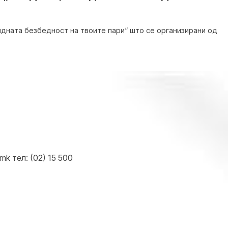
идната безбедност на твоите пари“ што се организирани од
k тел: (02) 15 500