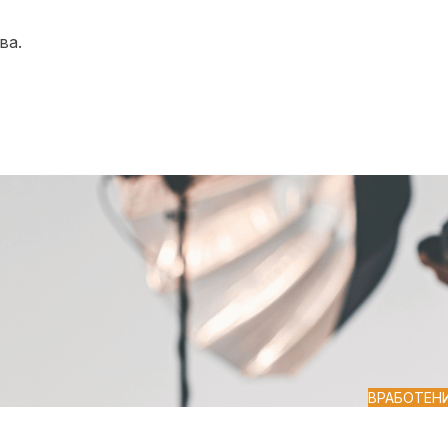
ва.
ВРАБОТЕН