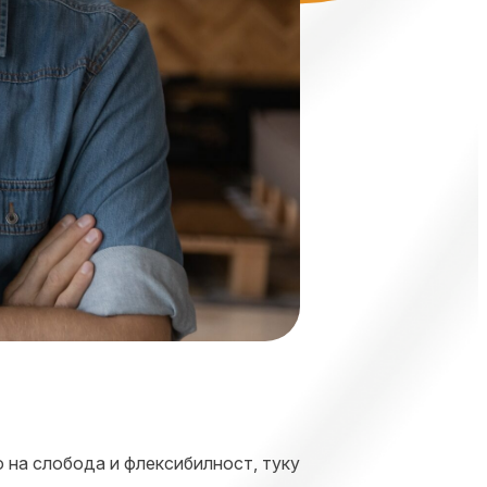
 на слобода и флексибилност, туку