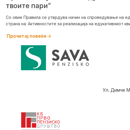
твоите пари“
Со овие Правила се утврдува начин на спроведување на ед
страна на: Активностите за реализација на едукативниот квиз
Прочитај повеќе
Ул. Димче М