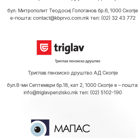
бул. Митрополит Теодосиј Гологанов бр.6, 1000 Скопје
е-пошта: contact@kbprvo.com.mk тел: (02) 32 43 772
Триглав пензиско друштво АД Скопје
бул.8-ми Септември бр.18, кат 2, 1000 Скопје е – пошта
info@triglavpenzisko.mk тел: (02) 5102-190