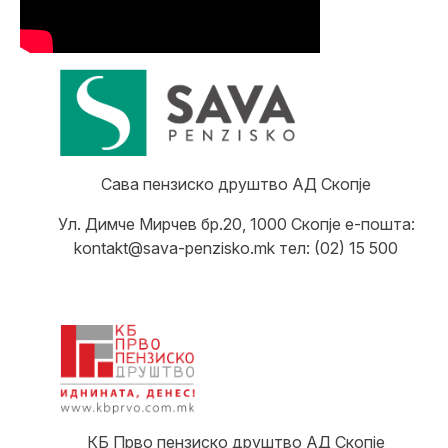
Сава пензиско друштво АД Скопје
Ул. Димче Мирчев бр.20, 1000 Скопје е-пошта:
kontakt@sava-penzisko.mk тел: (02) 15 500
КБ Прво пензиско друштво АД Скопје