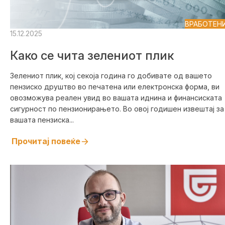
ВРАБОТЕН
15.12.2025
Како се чита зелениот плик
Зелениот плик, кој секоја година го добивате од вашето
пензиско друштво во печатена или електронска форма, ви
овозможува реален увид во вашата иднина и финансиската
сигурност по пензионирањето. Во овој годишен извештај за
вашата пензиска...
Прочитај повеќе