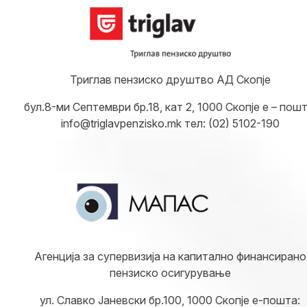
Триглав пензиско друштво АД Скопје
бул.8-ми Септември бр.18, кат 2, 1000 Скопје е – пошт
info@triglavpenzisko.mk тел: (02) 5102-190
Агенција за супервизија на капитално финансирано
пензиско осигурување
ул. Славко Јаневски бр.100, 1000 Скопје е-пошта: