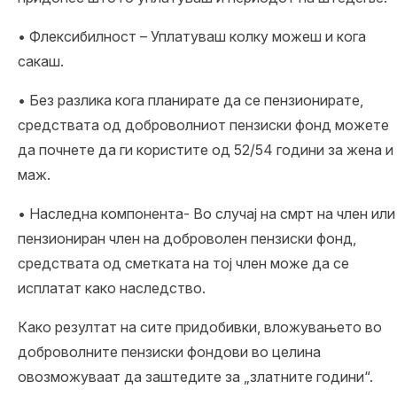
• Флексибилност – Уплатуваш колку можеш и кога
сакаш.
• Без разлика кога планирате да се пензионирате,
средствата од доброволниот пензиски фонд можете
да почнете да ги користите од 52/54 години за жена и
маж.
• Наследна компонента- Во случај на смрт на член или
пензиониран член на доброволен пензиски фонд,
средствата од сметката на тој член може да се
исплатат како наследство.
Како резултат на сите придобивки, вложувањето во
доброволните пензиски фондови во целина
овозможуваат да заштедите за „златните години“.