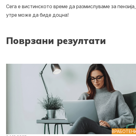
Сега е вистинското време да размислуваме за пензија,
утре може да биде доцна!
Поврзани резултати
ВРАБОТЕН