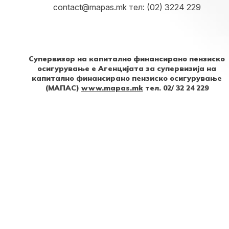
contact@mapas.mk тел: (02) 3224 229
Супервизор на капитално финансирано пензиско
осигурување е Агенцијата за супервизија на
капитално финансирано пензиско осигурување
(МАПАС)
www.mapas.mk
тел. 02/ 32 24 229