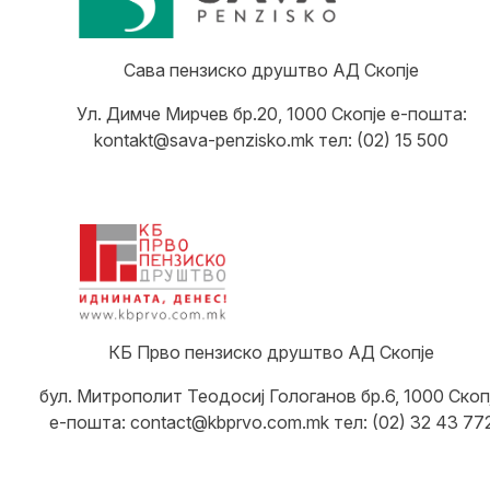
Сава пензиско друштво АД Скопје
Ул. Димче Мирчев бр.20, 1000 Скопје е-пошта:
kontakt@sava-penzisko.mk тел: (02) 15 500
КБ Прво пензиско друштво АД Скопје
бул. Митрополит Теодосиј Гологанов бр.6, 1000 Скоп
е-пошта: contact@kbprvo.com.mk тел: (02) 32 43 77