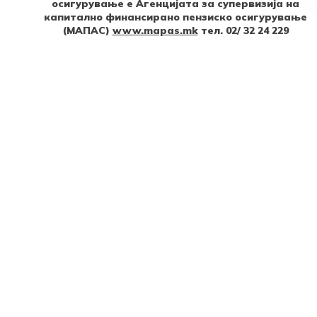
осигурување е Агенцијата за супервизија на
капитално финансирано пензиско осигурување
(МАПАС)
www.mapas.mk
тел. 02/ 32 24 229