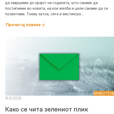
да завршиме до крајот на годината, што сакаме да
постигнеме во новата, на кои желби и цели сакаме да се
посветиме. Токму затоа, сега е вистинско...
Прочитај повеќе
ВРАБОТЕН
15.12.2025
Како се чита зелениот плик