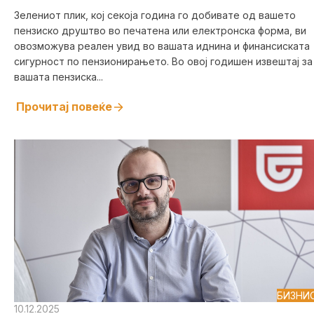
Зелениот плик, кој секоја година го добивате од вашето
пензиско друштво во печатена или електронска форма, ви
овозможува реален увид во вашата иднина и финансиската
сигурност по пензионирањето. Во овој годишен извештај за
вашата пензиска...
Прочитај повеќе
БИЗНИ
10.12.2025