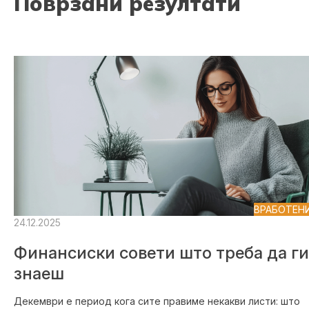
Поврзани резултати
ВРАБОТЕН
24.12.2025
Финансиски совети што треба да ги
знаеш
Декември е период кога сите правиме некакви листи: што