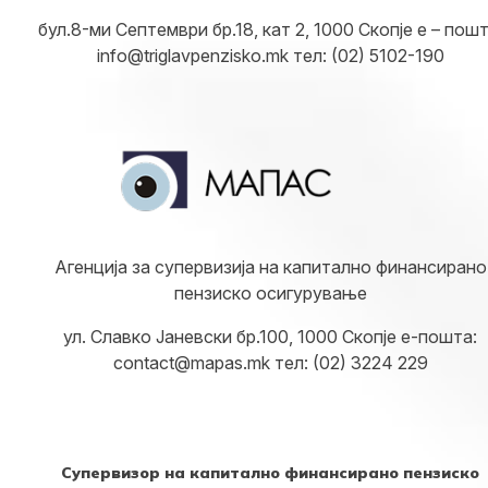
бул.8-ми Септември бр.18, кат 2, 1000 Скопје е – пошт
info@triglavpenzisko.mk тел: (02) 5102-190
Агенција за супервизија на капитално финансирано
пензиско осигурување
ул. Славко Јаневски бр.100, 1000 Скопје е-пошта:
contact@mapas.mk тел: (02) 3224 229
Супервизор на капитално финансирано пензиско