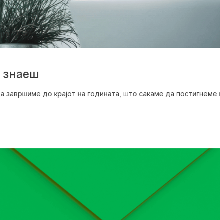
и знаеш
а завршиме до крајот на годината, што сакаме да постигнеме 