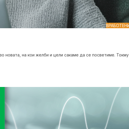
ВРАБОТЕН
во новата, на кои желби и цели сакаме да се посветиме. Токму