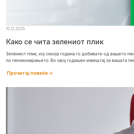
15.12.2025
Како се чита зелениот плик
Зелениот плик, кој секоја година го добивате од вашето п
по пензионирањето. Во овој годишен извештај за вашата пен
Прочитај повеќе