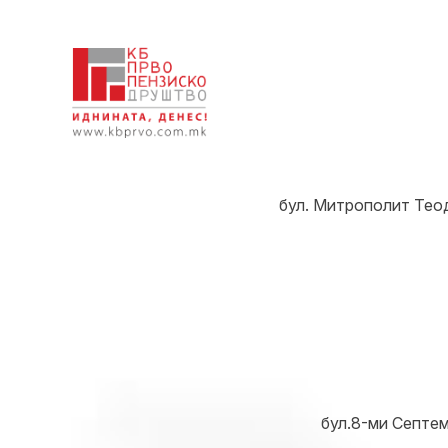
бул. Митрополит Теод
бул.8-ми Септемв