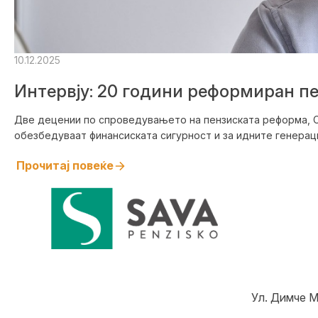
10.12.2025
Интервју: 20 години реформиран пе
Две децении по спроведувањето на пензиската реформа, Се
обезбедуваат финансиската сигурност и за идните генерации
Прочитај повеќе
Ул. Димче М