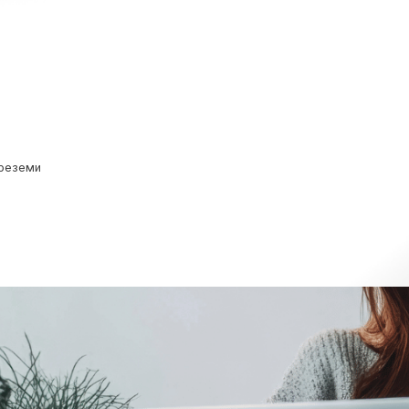
реземи