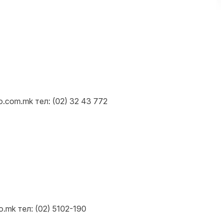
.com.mk тел: (02) 32 43 772
o.mk тел: (02) 5102-190