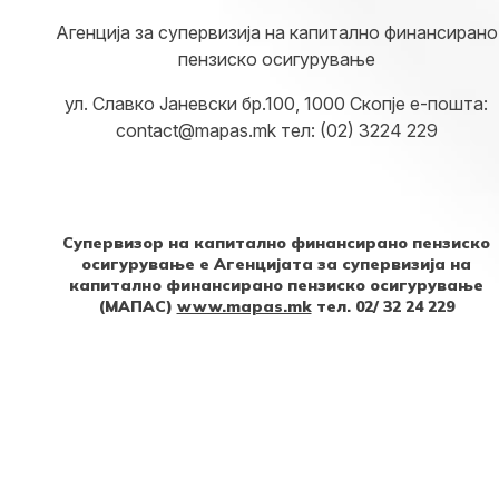
Агенција за супервизија на капитално финансирано
пензиско осигурување
ул. Славко Јаневски бр.100, 1000 Скопје е-пошта:
contact@mapas.mk тел: (02) 3224 229
Супервизор на капитално финансирано пензиско
осигурување е Агенцијата за супервизија на
капитално финансирано пензиско осигурување
(МАПАС)
www.mapas.mk
тел. 02/ 32 24 229