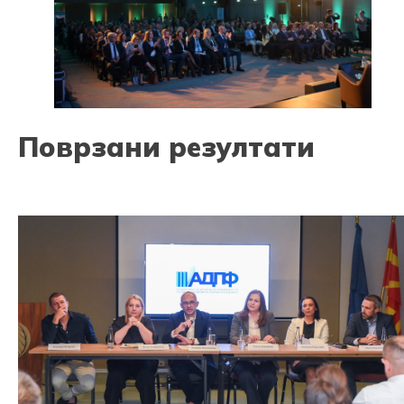
Поврзани резултати