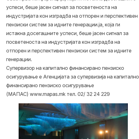
успеси, беше јасен сигнал за посветеноста на
индустријата кон изградба на отпорен и перспективен
пензиски систем за идните генерации.ја, која ги
истакна досегашните успеси, беше јасен сигнал за
посветеноста на индустријата кон изградба на
отпорен и перспективен пензиски систем за идните
генерации.
Супервизор на капитално финансирано пензиско
осигурување е Агенцијата за супервизија на капитално
финансирано пензиско осигурување
(МАПАС)
www.mapas.mk
тел. 02/ 32 24 229