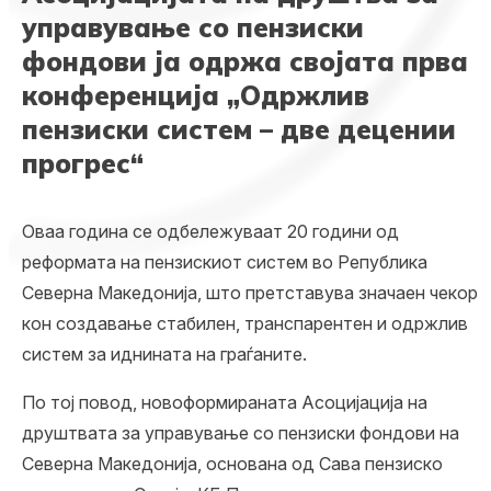
управување со пензиски
фондови ја одржа својата прва
конференција „Одржлив
пензиски систем – две децении
прогрес“
Оваа година се одбележуваат 20 години од
реформата на пензискиот систем во Република
Северна Македонија, што претставува значаен чекор
кон создавање стабилен, транспарентен и одржлив
систем за иднината на граѓаните.
По тој повод, новоформираната Асоцијација на
друштвата за управување со пензиски фондови на
Северна Македонија, основана од Сава пензиско