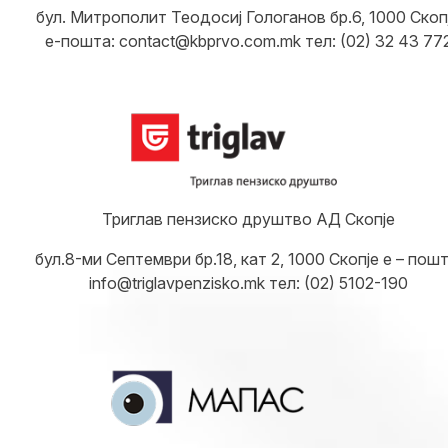
бул. Митрополит Теодосиј Гологанов бр.6, 1000 Скоп
е-пошта: contact@kbprvo.com.mk тел: (02) 32 43 77
Триглав пензиско друштво АД Скопје
бул.8-ми Септември бр.18, кат 2, 1000 Скопје е – пошт
info@triglavpenzisko.mk тел: (02) 5102-190