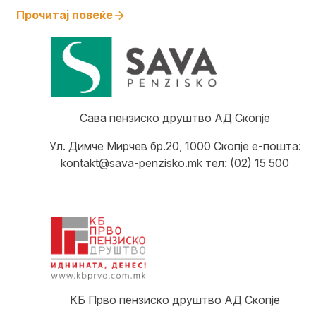
Прочитај повеќе
Сава пензиско друштво АД Скопје
Ул. Димче Мирчев бр.20, 1000 Скопје е-пошта:
kontakt@sava-penzisko.mk тел: (02) 15 500
КБ Прво пензиско друштво АД Скопје