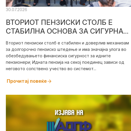
30.07.2026
ВТОРИОТ ПЕНЗИСКИ СТОЛБ Е
СТАБИЛНА ОСНОВА ЗА СИГУРНА
ПЕНЗИСКА ИДНИНА
Вториот пензиски столб е стабилен и доверлив механизам
за долгорочно пензиско штедење и има значајна улога во
обезбедувањето финансиска сигурност за идните
пензионери; Идната пензија на секој поединец зависи од
неговото сопствено учество во системот...
Прочитај повеќе