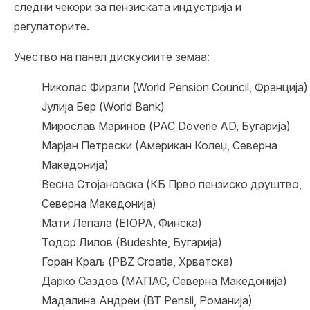
следни чекори за пензиската индустрија и
регулаторите.
Учество на панел дискусиите земаа:
Николас Фирзли (World Pension Council, Франција)
Јулија Бер (World Bank)
Мирослав Маринов (PAC Doverie AD, Бугарија)
Марјан Петрески (Американ Колеџ, Северна
Македонија)
Весна Стојановска (КБ Прво пензиско друштво,
Северна Македонија)
Мати Лепала (EIOPA, Финска)
Тодор Лилов (Budeshte, Бугарија)
Горан Краљ (PBZ Croatia, Хрватска)
Дарко Саздов (МАПАС, Северна Македонија)
Мадалина Андреи (BT Pensii, Романија)