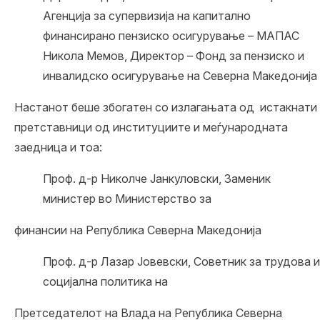
Агенција за супервизија на капитално
финансирано пензиско осигурување – МАПАС
Никола Мемов, Директор – Фонд за пензиско и
инвалидско осигурување на Северна Македонија
Настанот беше збогатен со излагањата од истакнати
претставници од институциите и меѓународната
заедница и тоа:
Проф. д-р Николче Јанкуловски, Заменик
министер во Министерство за
финансии на Република Северна Македонија
Проф. д-р Лазар Јовевски, Советник за трудова и
социјална политика на
Претседателот на Влада на Република Северна