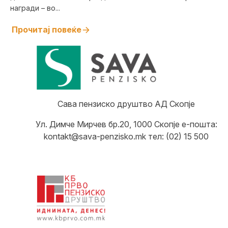
награди – во...
Прочитај повеќе
Сава пензиско друштво АД Скопје
Ул. Димче Мирчев бр.20, 1000 Скопје е-пошта:
kontakt@sava-penzisko.mk тел: (02) 15 500