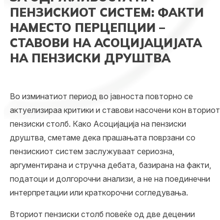
ПЕНЗИСКИОТ СИСТЕМ: ФАКТИ
НАМЕСТО ПЕРЦЕПЦИИ –
СТАВОВИ НА АСОЦИЈАЦИЈАТА
НА ПЕНЗИСКИ ДРУШТВА
Во изминатиот период во јавноста повторно се
актуелизираа критики и ставови насочени кон вториот
пензиски столб. Како Асоцијација на пензиски
друштва, сметаме дека прашањата поврзани со
пензискиот систем заслужуваат сериозна,
аргументирана и стручна дебата, базирана на
факти
,
податоци
и долгорочни анализи, а не на поединечни
интерпретации или краткорочни согледувања.
Вториот пензиски столб повеќе од две децении