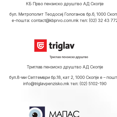
КБ Прво пензиско друштво АД Скопје
бул. Митрополит Теодосиј Гологанов бр.6, 1000 Скоп
е-пошта: contact@kbprvo.com.mk тел: (02) 32 43 77
Триглав пензиско друштво АД Скопје
бул.8-ми Септември бр.18, кат 2, 1000 Скопје е – пошт
info@triglavpenzisko.mk тел: (02) 5102-190