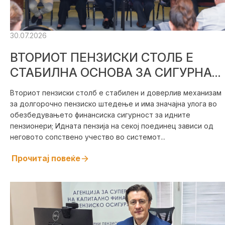
30.07.2026
ВТОРИОТ ПЕНЗИСКИ СТОЛБ Е
СТАБИЛНА ОСНОВА ЗА СИГУРНА
ПЕНЗИСКА ИДНИНА
Вториот пензиски столб е стабилен и доверлив механизам
за долгорочно пензиско штедење и има значајна улога во
обезбедувањето финансиска сигурност за идните
пензионери; Идната пензија на секој поединец зависи од
неговото сопствено учество во системот...
Прочитај повеќе