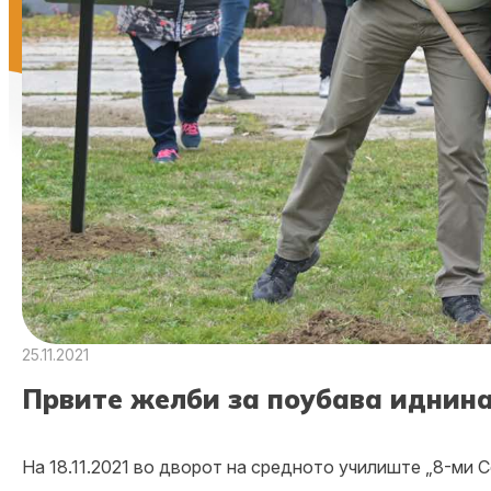
25.11.2021
Првите желби за поубава иднина 
На 18.11.2021 во дворот на средното училиште „8-ми 