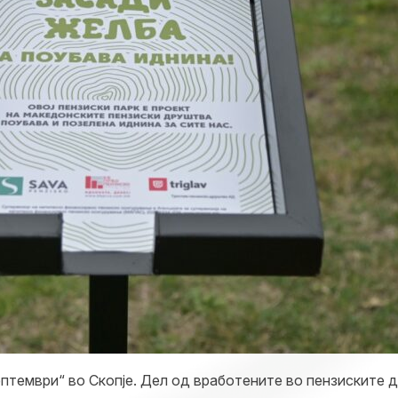
ептември“ во Скопје. Дел од вработените во пензиските 