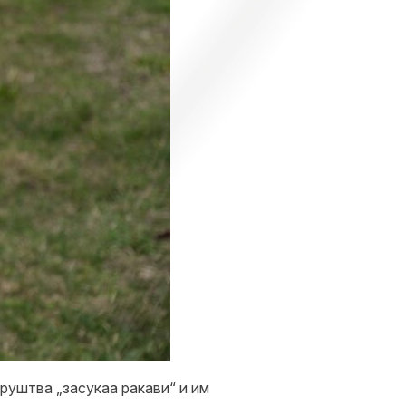
друштва „засукаа ракави“ и им