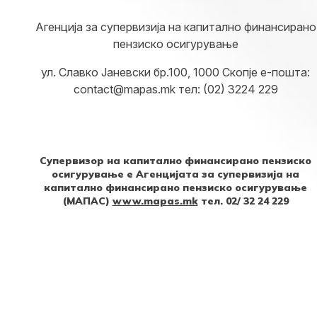
Агенција за супервизија на капитално финансирано
пензиско осигурување
ул. Славко Јаневски бр.100, 1000 Скопје е-пошта:
contact@mapas.mk тел: (02) 3224 229
Супервизор на капитално финансирано пензиско
осигурување е Агенцијата за супервизија на
капитално финансирано пензиско осигурување
(МАПАС)
www.mapas.mk
тел. 02/ 32 24 229