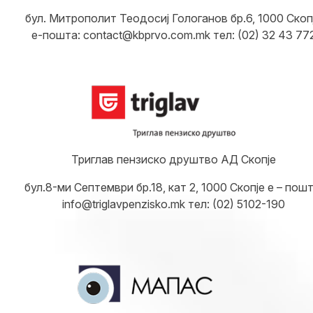
бул. Митрополит Теодосиј Гологанов бр.6, 1000 Скоп
е-пошта: contact@kbprvo.com.mk тел: (02) 32 43 77
Триглав пензиско друштво АД Скопје
бул.8-ми Септември бр.18, кат 2, 1000 Скопје е – пошт
info@triglavpenzisko.mk тел: (02) 5102-190