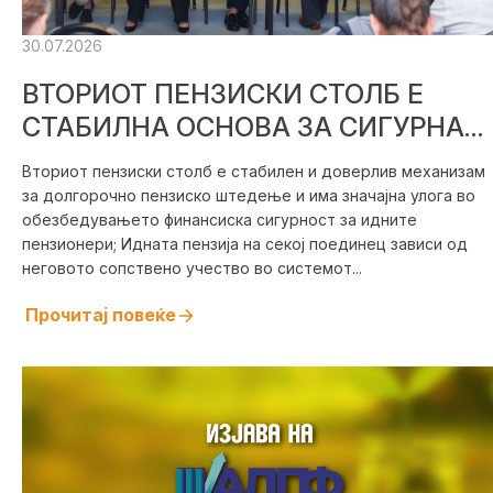
30.07.2026
ВТОРИОТ ПЕНЗИСКИ СТОЛБ Е
СТАБИЛНА ОСНОВА ЗА СИГУРНА
ПЕНЗИСКА ИДНИНА
Вториот пензиски столб е стабилен и доверлив механизам
за долгорочно пензиско штедење и има значајна улога во
обезбедувањето финансиска сигурност за идните
пензионери; Идната пензија на секој поединец зависи од
неговото сопствено учество во системот...
Прочитај повеќе