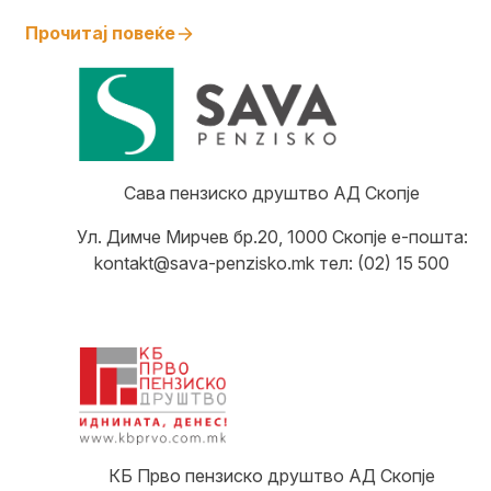
Прочитај повеќе
Сава пензиско друштво АД Скопје
Ул. Димче Мирчев бр.20, 1000 Скопје е-пошта:
kontakt@sava-penzisko.mk тел: (02) 15 500
КБ Прво пензиско друштво АД Скопје