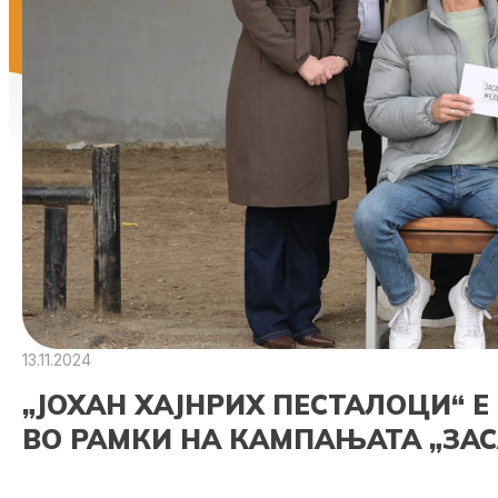
13.11.2024
„ЈОХАН ХАЈНРИХ ПЕСТАЛОЦИ“ 
ВО РАМКИ НА КАМПАЊАТА „ЗА