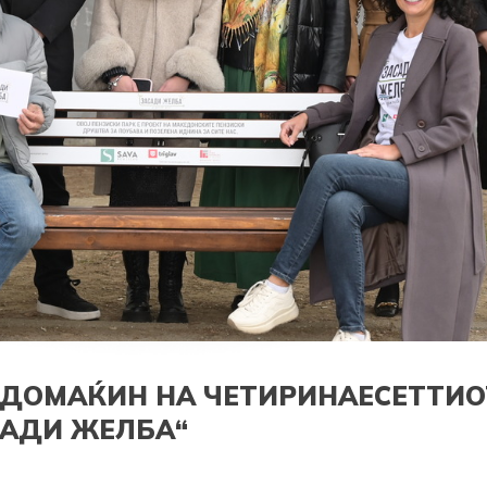
Е ДОМАЌИН НА ЧЕТИРИНАЕСЕТТИО
САДИ ЖЕЛБА“