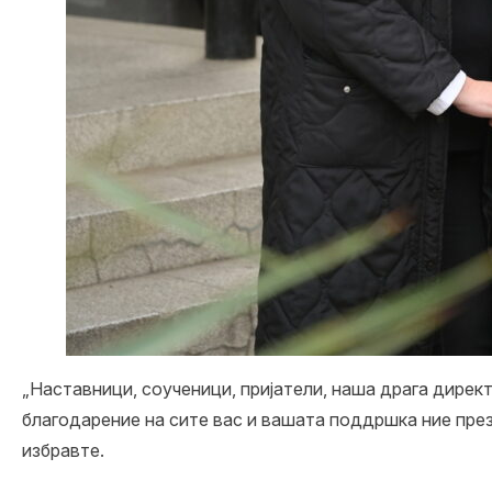
„Наставници, соученици, пријатели, наша драга директ
благодарение на сите вас и вашата поддршка ние през
избравте.