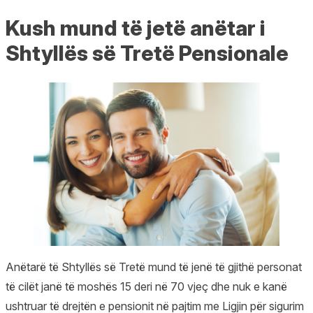
Kush mund të jetë anëtar i
Shtyllës së Tretë Pensionale
Anëtarë të Shtyllës së Tretë mund të jenë të gjithë personat
të cilët janë të moshës 15 deri në 70 vjeç dhe nuk e kanë
ushtruar të drejtën e pensionit në pajtim me Ligjin për sigurim