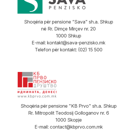
Shoqëria për pensione “Sava" sh.a. Shkup
në Rr. Dimçe Mirçev nr. 20
1000 Shkup
E-mail:
kontakt@sava-penzisko.mk
Telefon për kontakt: (02) 15 500
Shoqëria për pensione "KB Prvo" sh.a. Shkup
Rr. Mitropolit Teodosij Golloganov nr. 6
1000 Skopje
E-mail:
contact@kbprvo.com.mk