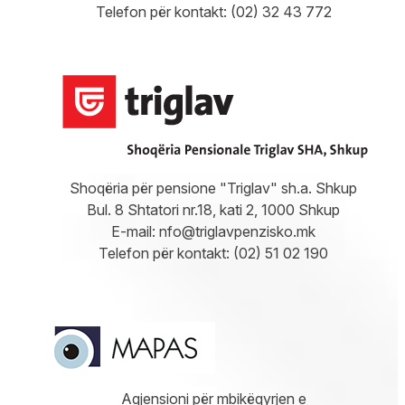
Telefon për kontakt: (02) 32 43 772
Shoqëria për pensione "Triglav" sh.a. Shkup
Bul. 8 Shtatori nr.18, kati 2, 1000 Shkup
E-mail:
nfo@triglavpenzisko.mk
Telefon për kontakt: (02) 51 02 190
Agjensioni për mbikëqyrjen e