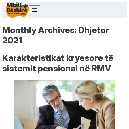
Skip to content
Monthly Archives:
Dhjetor
2021
Karakteristikat kryesore të
sistemit pensional në RMV