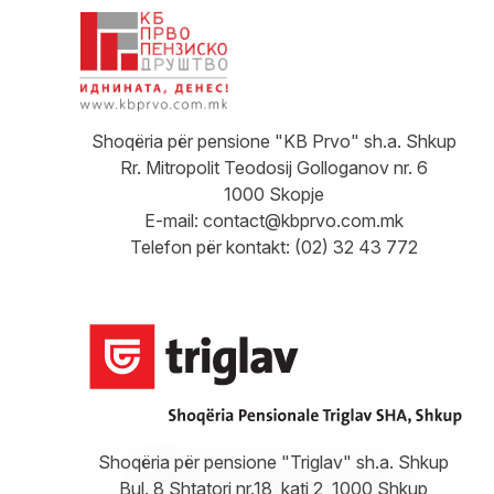
Shoqëria për pensione "KB Prvo" sh.a. Shkup
Rr. Mitropolit Teodosij Golloganov nr. 6
1000 Skopje
E-mail:
contact@kbprvo.com.mk
Telefon për kontakt: (02) 32 43 772
Shoqëria për pensione "Triglav" sh.a. Shkup
Bul. 8 Shtatori nr.18, kati 2, 1000 Shkup