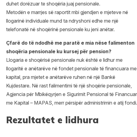
duhet dorëzuar te shoqëria juaj pensionale.
Metodën e marrjes së raportit mbi gjendjen e mjeteve në
llogarinë individuale mund ta ndryshoni edhe me një
telefonatë në shoqërinë pensionale ku jeni anëtar.
Çfarë do të ndodhë me paratë e mia nëse falimenton
shoqëria pensionale ku kursej për pension?
Llogaria e shoqërisë pensionale nuk është e lidhur me
llogaritë e anëtarëve në fondet pensionale të financuara me
kapital, pra mjetet e anëtarëve ruhen në një Bankë
Kujdestare. Në rast falimentimi të një shoqërie pensionale,
Agjencia për Mbikëqyrjen e Sigurimit Pensional të Financuar
me Kapital – MAPAS, merr përsipër administrimin e atij fondi
Rezultatet e lidhura