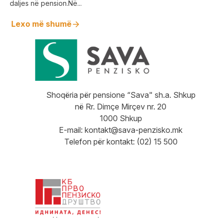
daljes në pension.Në...
Lexo më shumë
Shoqëria për pensione “Sava" sh.a. Shkup
në Rr. Dimçe Mirçev nr. 20
1000 Shkup
E-mail:
kontakt@sava-penzisko.mk
Telefon për kontakt: (02) 15 500