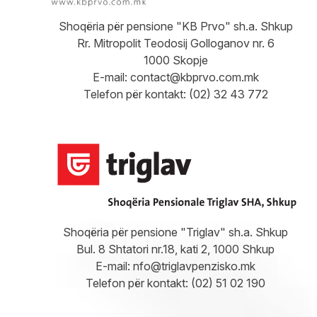
Shoqëria për pensione "KB Prvo" sh.a. Shkup
Rr. Mitropolit Teodosij Golloganov nr. 6
1000 Skopje
E-mail:
contact@kbprvo.com.mk
Telefon për kontakt: (02) 32 43 772
Shoqëria për pensione "Triglav" sh.a. Shkup
Bul. 8 Shtatori nr.18, kati 2, 1000 Shkup
E-mail:
nfo@triglavpenzisko.mk
Telefon për kontakt: (02) 51 02 190