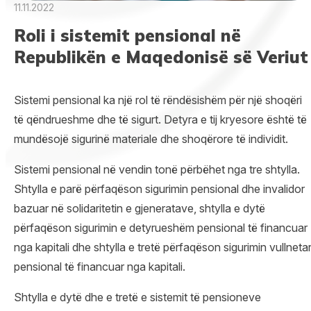
11.11.2022
Roli i sistemit pensional në
Republikën e Maqedonisë së Veriut
Sistemi pensional ka një rol të rëndësishëm për një shoqëri
të qëndrueshme dhe të sigurt. Detyra e tij kryesore është të
mundësojë sigurinë materiale dhe shoqërore të individit.
Sistemi pensional në vendin tonë përbëhet nga tre shtylla.
Shtylla e parë përfaqëson sigurimin pensional dhe invalidor
bazuar në solidaritetin e gjeneratave, shtylla e dytë
përfaqëson sigurimin e detyrueshëm pensional të financuar
nga kapitali dhe shtylla e tretë përfaqëson sigurimin vullneta
pensional të financuar nga kapitali.
Shtylla e dytë dhe e tretë e sistemit të pensioneve