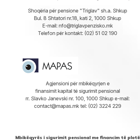
Shoqëria për pensione "Triglav" sh.a. Shkup
Bul. 8 Shtatori nr.18, kati 2, 1000 Shkup
E-mail:
nfo@triglavpenzisko.mk
Telefon për kontakt: (02) 51 02 190
Agjensioni për mbikëqyrjen e
finansimit kapital të sigurimit pensional
rr. Slavko Janevski nr. 100, 1000 Shkup e-mail:
contact@mapas.mk tel: (02) 3224 229
Mbikëqyrës i sigurimit pensional me financim të plotë