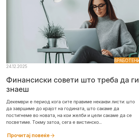
ВРАБОТЕН
24.12.2025
Финансиски совети што треба да ги
знаеш
Декември е период кога сите правиме некакви листи: што
да завршиме до крајот на годината, што сакаме да
постигнеме во новата, на кои желби и цели сакаме да се
посветиме. Токму затоа, сега е вистинско...
Прочитај повеќе