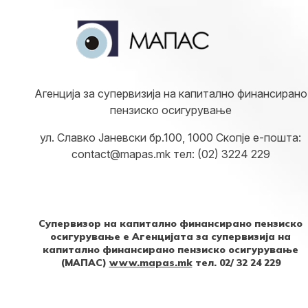
Агенција за супервизија на капитално финансирано
пензиско осигурување
ул. Славко Јаневски бр.100, 1000 Скопје е-пошта:
contact@mapas.mk тел: (02) 3224 229
Супервизор на капитално финансирано пензиско
осигурување е Агенцијата за супервизија на
капитално финансирано пензиско осигурување
(МАПАС)
www.mapas.mk
тел. 02/ 32 24 229