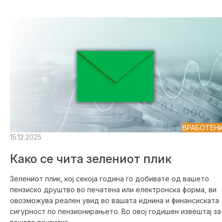
ВРАБОТЕН
15.12.2025
Како се чита зелениот плик
Зелениот плик, кој секоја година го добивате од вашето
пензиско друштво во печатена или електронска форма, ви
овозможува реален увид во вашата иднина и финансиската
сигурност по пензионирањето. Во овој годишен извештај за