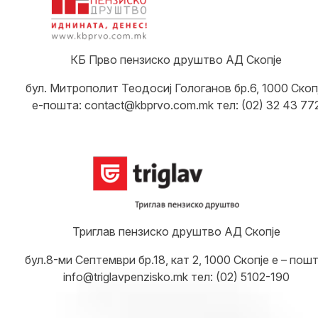
КБ Прво пензиско друштво АД Скопје
бул. Митрополит Теодосиј Гологанов бр.6, 1000 Скоп
е-пошта: contact@kbprvo.com.mk тел: (02) 32 43 77
Триглав пензиско друштво АД Скопје
бул.8-ми Септември бр.18, кат 2, 1000 Скопје е – пошт
info@triglavpenzisko.mk тел: (02) 5102-190