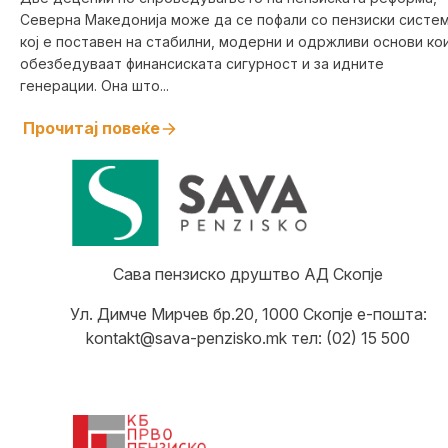
очекува понатаму?
Северна Македонија може да се пофали со пензиски систе
кој е поставен на стабилни, модерни и одржливи основи ко
обезбедуваат финансиската сигурност и за идните
генерации. Она што...
Прочитај повеќе
Сава пензиско друштво АД Скопје
Ул. Димче Мирчев бр.20, 1000 Скопје е-пошта:
kontakt@sava-penzisko.mk тел: (02) 15 500