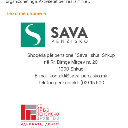
organizohet nga: Aktivitetet për realizimin e...
Lexo më shumë
Shoqëria për pensione “Sava" sh.a. Shkup
në Rr. Dimçe Mirçev nr. 20
1000 Shkup
E-mail:
kontakt@sava-penzisko.mk
Telefon për kontakt: (02) 15 500