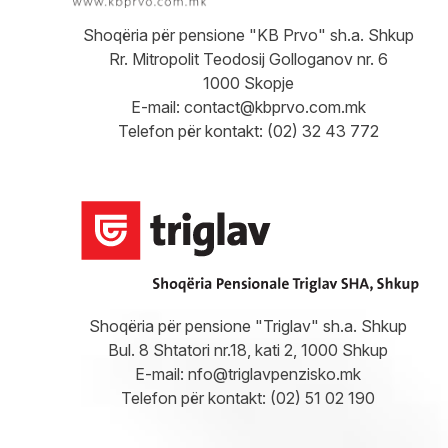
Shoqëria për pensione "KB Prvo" sh.a. Shkup
Rr. Mitropolit Teodosij Golloganov nr. 6
1000 Skopje
E-mail:
contact@kbprvo.com.mk
Telefon për kontakt: (02) 32 43 772
Shoqëria për pensione "Triglav" sh.a. Shkup
Bul. 8 Shtatori nr.18, kati 2, 1000 Shkup
E-mail:
nfo@triglavpenzisko.mk
Telefon për kontakt: (02) 51 02 190