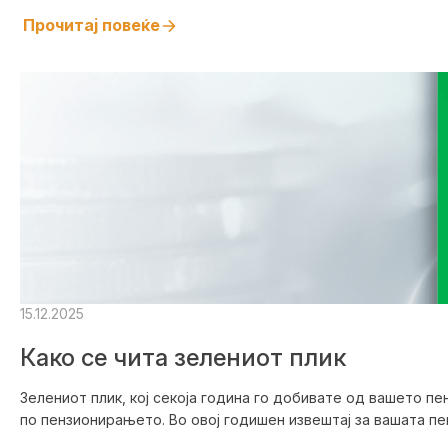
Прочитај повеќе
15.12.2025
Како се чита зелениот плик
Зелениот плик, кој секоја година го добивате од вашето п
по пензионирањето. Во овој годишен извештај за вашата пен