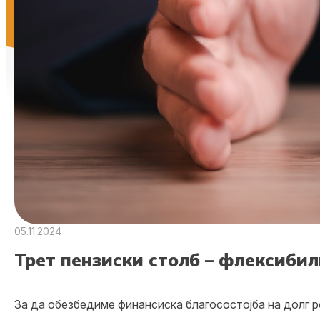
05.11.2024
Трет пензиски столб – флексиби
За да обезбедиме финансиска благосостојба на долг р