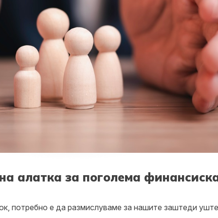
лна алатка за поголема финансиск
ок, потребно е да размислуваме за нашите заштеди уште