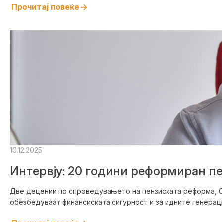
Прочитај повеќе
10.12.2025
Интервју: 20 години реформиран пе
Две децении по спроведувањето на пензиската реформа, Се
обезбедуваат финансиската сигурност и за идните генерации