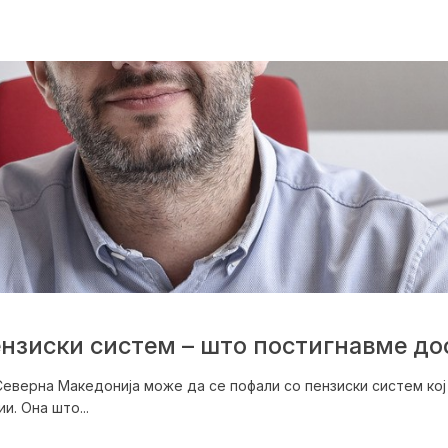
нзиски систем – што постигнавме дос
верна Македонија може да се пофали со пензиски систем кој 
. Она што...