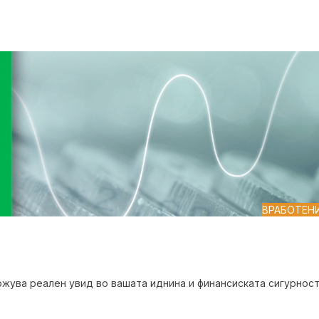
ВРАБОТЕН
ожува реален увид во вашата иднина и финансиската сигурнос