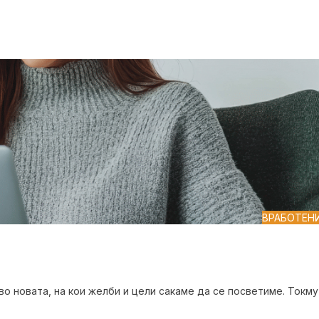
ВРАБОТЕН
во новата, на кои желби и цели сакаме да се посветиме. Токму