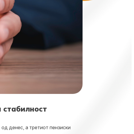
а стабилност
 од денес, а третиот пензиски