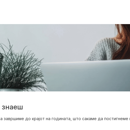
и знаеш
а завршиме до крајот на годината, што сакаме да постигнеме 