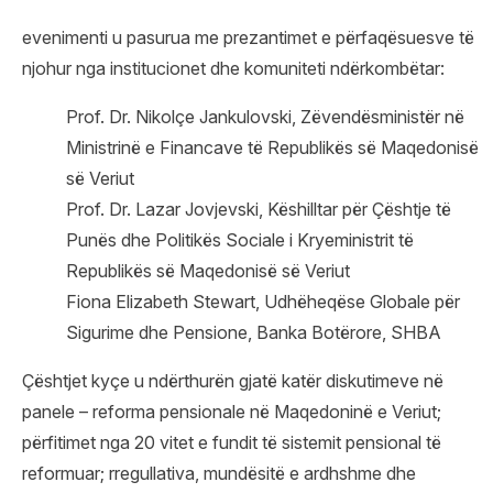
evenimenti u pasurua me prezantimet e përfaqësuesve të
njohur nga institucionet dhe komuniteti ndërkombëtar:
Prof. Dr. Nikolçe Jankulovski, Zëvendësministër në
Ministrinë e Financave të Republikës së Maqedonisë
së Veriut
Prof. Dr. Lazar Jovjevski, Këshilltar për Çështje të
Punës dhe Politikës Sociale i Kryeministrit të
Republikës së Maqedonisë së Veriut
Fiona Elizabeth Stewart, Udhëheqëse Globale për
Sigurime dhe Pensione, Banka Botërore, SHBA
Çështjet kyçe u ndërthurën gjatë katër diskutimeve në
panele – reforma pensionale në Maqedoninë e Veriut;
përfitimet nga 20 vitet e fundit të sistemit pensional të
reformuar; rregullativa, mundësitë e ardhshme dhe