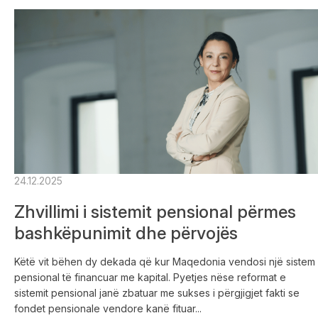
24.12.2025
Zhvillimi i sistemit pensional përmes
bashkëpunimit dhe përvojës
Këtë vit bëhen dy dekada që kur Maqedonia vendosi një sistem
pensional të financuar me kapital. Pyetjes nëse reformat e
sistemit pensional janë zbatuar me sukses i përgjigjet fakti se
fondet pensionale vendore kanë fituar...