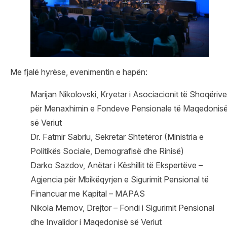
Me fjalë hyrëse, evenimentin e hapën:
Marijan Nikolovski, Kryetar i Asociacionit të Shoqërive
për Menaxhimin e Fondeve Pensionale të Maqedonis
së Veriut
Dr. Fatmir Sabriu, Sekretar Shtetëror (Ministria e
Politikës Sociale, Demografisë dhe Rinisë)
Darko Sazdov, Anëtar i Këshillit të Ekspertëve –
Agjencia për Mbikëqyrjen e Sigurimit Pensional të
Financuar me Kapital – MAPAS
Nikola Memov, Drejtor – Fondi i Sigurimit Pensional
dhe Invalidor i Maqedonisë së Veriut