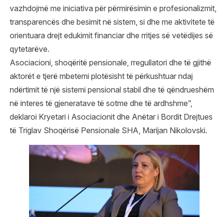
vazhdojmë me iniciativa për përmirësimin e profesionalizmit,
transparencës dhe besimit në sistem, si dhe me aktivitete të
orientuara drejt edukimit financiar dhe rritjes së vetëdijes së
qytetarëve.
Asociacioni, shoqëritë pensionale, rregullatori dhe të gjithë
aktorët e tjerë mbetemi plotësisht të përkushtuar ndaj
ndërtimit të një sistemi pensional stabil dhe të qëndrueshëm
në interes të gjeneratave të sotme dhe të ardhshme”,
deklaroi Kryetari i Asociacionit dhe Anëtar i Bordit Drejtues
të Triglav Shoqërisë Pensionale SHA, Marijan Nikolovski.