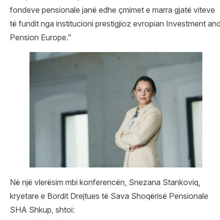
fondeve pensionale janë edhe çmimet e marra gjatë viteve
të fundit nga institucioni prestigjioz evropian Investment an
Pension Europe.”
Në një vlerësim mbi konferencën, Snezana Stankoviq,
kryetare e Bordit Drejtues të Sava Shoqërisë Pensionale
SHA Shkup, shtoi: