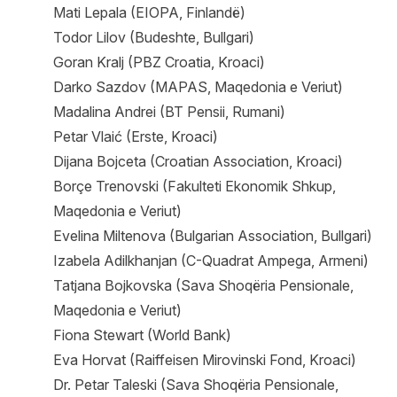
Mati Lepala (EIOPA, Finlandë)
Todor Lilov (Budeshte, Bullgari)
Goran Kralj (PBZ Croatia, Kroaci)
Darko Sazdov (MAPAS, Maqedonia e Veriut)
Madalina Andrei (BT Pensii, Rumani)
Petar Vlaić (Erste, Kroaci)
Dijana Bojceta (Croatian Association, Kroaci)
Borçe Trenovski (Fakulteti Ekonomik Shkup,
Maqedonia e Veriut)
Evelina Miltenova (Bulgarian Association, Bullgari)
Izabela Adilkhanjan (C-Quadrat Ampega, Armeni)
Tatjana Bojkovska (Sava Shoqëria Pensionale,
Maqedonia e Veriut)
Fiona Stewart (World Bank)
Eva Horvat (Raiffeisen Mirovinski Fond, Kroaci)
Dr. Petar Taleski (Sava Shoqëria Pensionale,