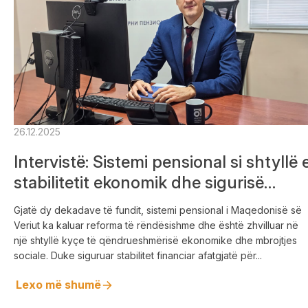
26.12.2025
Intervistë: Sistemi pensional si shtyllë 
stabilitetit ekonomik dhe sigurisë
sociale
Gjatë dy dekadave të fundit, sistemi pensional i Maqedonisë së
Veriut ka kaluar reforma të rëndësishme dhe është zhvilluar në
një shtyllë kyçe të qëndrueshmërisë ekonomike dhe mbrojtjes
sociale. Duke siguruar stabilitet financiar afatgjatë për...
Lexo më shumë