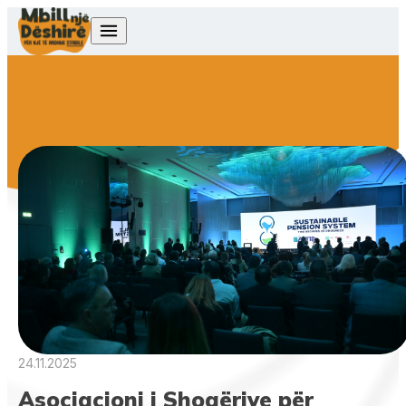
Skip to content
24.11.2025
Asociacioni i Shoqërive për