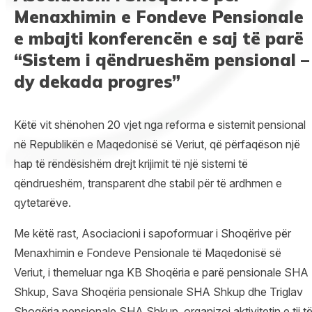
Menaxhimin e Fondeve Pensionale
e mbajti konferencën e saj të parë
“Sistem i qëndrueshëm pensional –
dy dekada progres”
Këtë vit shënohen 20 vjet nga reforma e sistemit pensional
në Republikën e Maqedonisë së Veriut, që përfaqëson një
hap të rëndësishëm drejt krijimit të një sistemi të
qëndrueshëm, transparent dhe stabil për të ardhmen e
qytetarëve.
Me këtë rast, Asociacioni i sapoformuar i Shoqërive për
Menaxhimin e Fondeve Pensionale të Maqedonisë së
Veriut, i themeluar nga KB Shoqëria e parë pensionale SHA
Shkup, Sava Shoqëria pensionale SHA Shkup dhe Triglav
Shoqëria pensionale SHA Shkup, organizoi aktivitetin e tij t