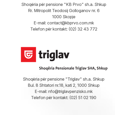
Shoqëria për pensione "KB Prvo" sh.a. Shkup
Rr. Mitropolit Teodosij Golloganov nr. 6
1000 Skopje
E-mail:
contact@kbprvo.com.mk
Telefon për kontakt: (02) 32 43 772
Shoqëria për pensione "Triglav" sh.a. Shkup
Bul. 8 Shtatori nr.18, kati 2, 1000 Shkup
E-mail:
nfo@triglavpenzisko.mk
Telefon për kontakt: (02) 51 02 190