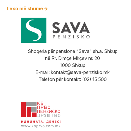
Lexo më shumë
Shoqëria për pensione “Sava" sh.a. Shkup
në Rr. Dimçe Mirçev nr. 20
1000 Shkup
E-mail:
kontakt@sava-penzisko.mk
Telefon për kontakt: (02) 15 500