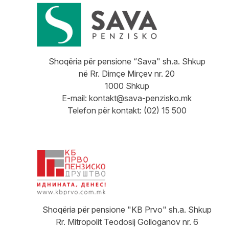
Shoqëria për pensione “Sava" sh.a. Shkup
në Rr. Dimçe Mirçev nr. 20
1000 Shkup
E-mail:
kontakt@sava-penzisko.mk
Telefon për kontakt: (02) 15 500
Shoqëria për pensione "KB Prvo" sh.a. Shkup
Rr. Mitropolit Teodosij Golloganov nr. 6