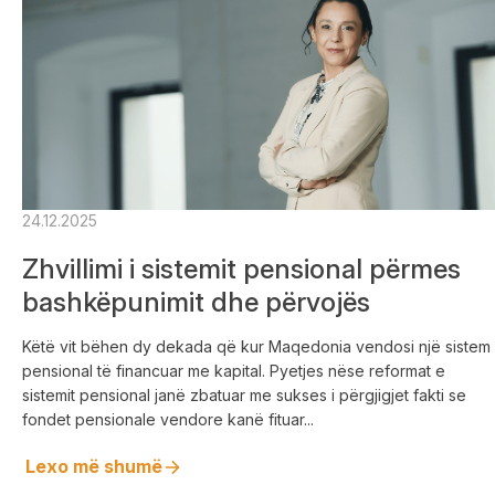
24.12.2025
Zhvillimi i sistemit pensional përmes
bashkëpunimit dhe përvojës
Këtë vit bëhen dy dekada që kur Maqedonia vendosi një sistem
pensional të financuar me kapital. Pyetjes nëse reformat e
sistemit pensional janë zbatuar me sukses i përgjigjet fakti se
fondet pensionale vendore kanë fituar...
Lexo më shumë