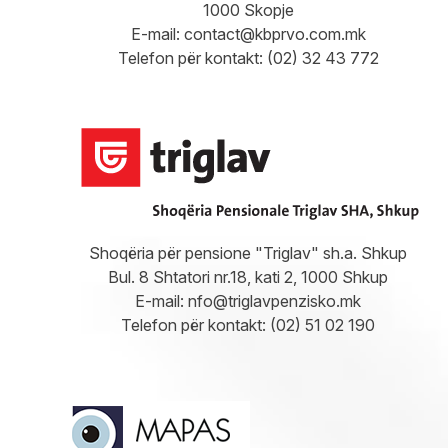
1000 Skopje
E-mail:
contact@kbprvo.com.mk
Telefon për kontakt: (02) 32 43 772
Shoqëria për pensione "Triglav" sh.a. Shkup
Bul. 8 Shtatori nr.18, kati 2, 1000 Shkup
E-mail:
nfo@triglavpenzisko.mk
Telefon për kontakt: (02) 51 02 190