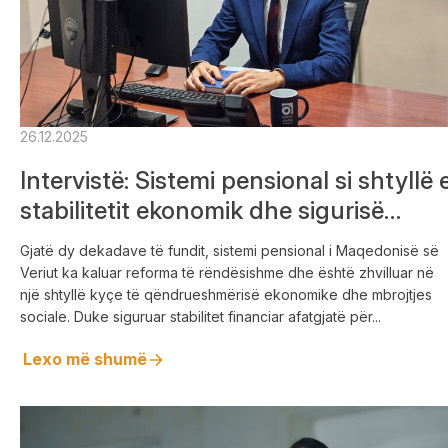
26.12.2025
Intervistë: Sistemi pensional si shtyllë 
stabilitetit ekonomik dhe sigurisë
sociale
Gjatë dy dekadave të fundit, sistemi pensional i Maqedonisë së
Veriut ka kaluar reforma të rëndësishme dhe është zhvilluar në
një shtyllë kyçe të qëndrueshmërisë ekonomike dhe mbrojtjes
sociale. Duke siguruar stabilitet financiar afatgjatë për...
Lexo më shumë