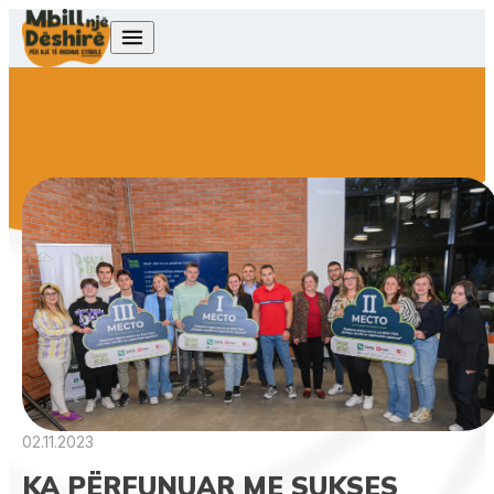
Skip to content
02.11.2023
KA PËRFUNUAR ME SUKSES